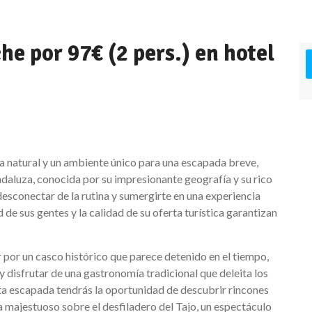
e por 97€ (2 pers.) en hotel
za natural y un ambiente único para una escapada breve,
andaluza, conocida por su impresionante geografía y su rico
desconectar de la rutina y sumergirte en una experiencia
d de sus gentes y la calidad de su oferta turística garantizan
 por un casco histórico que parece detenido en el tiempo,
y disfrutar de una gastronomía tradicional que deleita los
ta escapada tendrás la oportunidad de descubrir rincones
majestuoso sobre el desfiladero del Tajo, un espectáculo