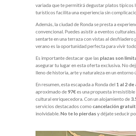
variada que te permitirá degustar platos típicos 
turísticos facilita una experiencia sin complicac
Además, la ciudad de Ronda se presta a experien
convencional. Puedes asistir a eventos culturales
sentarte en una terraza con vistas al desfiladero
verano es la oportunidad perfecta para vivir tod
Es importante destacar que las
plazas son limi
asegurar tu lugar en esta oferta exclusiva. No dej
lleno de historia, arte y naturaleza en un entorn
En resumen, esta escapada a Ronda del
1 al 2 d
aproximado de
97€
es una propuesta irresistible
cultural enriquecedora. Con un alojamiento de
3.
servicios destacados como
cancelación gratui
inolvidable.
No te lo pierdas
y déjate seducir po