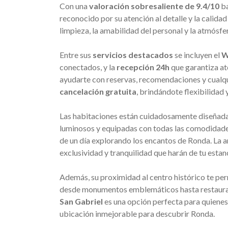
Con una
valoración sobresaliente de 9.4/10
ba
reconocido por su atención al detalle y la calidad
limpieza, la amabilidad del personal y la atmósfe
Entre sus
servicios destacados
se incluyen el
W
conectados, y la
recepción 24h
que garantiza at
ayudarte con reservas, recomendaciones y cualqu
cancelación gratuita
, brindándote flexibilidad y
Las habitaciones están cuidadosamente diseñada
luminosos y equipadas con todas las comodidades
de un día explorando los encantos de Ronda. La 
exclusividad y tranquilidad que harán de tu estan
Además, su proximidad al centro histórico te perm
desde monumentos emblemáticos hasta restaurante
San Gabriel
es una opción perfecta para quiene
ubicación inmejorable para descubrir Ronda.