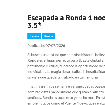
Escapada a Ronda 1 noch
3.5*
España
Ronda
Publicado: 07/07/2026
Si buscas un destino que combine historia, belle
Ronda
es el lugar perfecto para ti. Esta ciudad 
patrimonio cultural, te ofrece la oportunidad de 
inolvidable. La magia de sus calles, la hospitalida
un viaje que quedará grabado en tu memoria.
Imagina un fin de semana en el que puedas pasear
admirar vistas panorámicas que quitan el aliento 
sentidos. Ronda es todo esto y mucho más. En es
emblemáticos como el Puente Nuevo, que se alza 