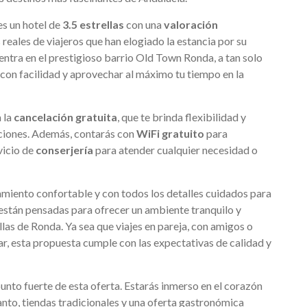
es un hotel de
3.5 estrellas
con una
valoración
 reales de viajeros que han elogiado la estancia por su
entra en el prestigioso barrio Old Town Ronda, a tan solo
 con facilidad y aprovechar al máximo tu tiempo en la
a la
cancelación gratuita
, que te brinda flexibilidad y
paciones. Además, contarás con
WiFi gratuito
para
vicio de
conserjería
para atender cualquier necesidad o
amiento confortable y con todos los detalles cuidados para
 están pensadas para ofrecer un ambiente tranquilo y
llas de Ronda. Ya sea que viajes en pareja, con amigos o
, esta propuesta cumple con las expectativas de calidad y
unto fuerte de esta oferta. Estarás inmerso en el corazón
anto, tiendas tradicionales y una oferta gastronómica