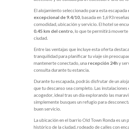
El alojamiento seleccionado para esta escapada 
excepcional de 9.4/10
, basada en 1,693 reseñas
comodidad, ubicación y servicio. El hotel se encu
0.45 km del centro
, lo que te permitirá moverte
ciudad.
Entre las ventajas que incluye esta oferta destac
tranquilidad para planificar tu viaje sin preocu
mantenerte conectado, una
recepción 24h
y ser
consulta durante tu estancia.
Durante tu escapada, podrás disfrutar de un aloj
que tu descanso sea completo. Las instalaciones
acogedor, ideal tras un día explorando las maravi
simplemente busques un refugio para desconectar
buen servicio.
La ubicación en el barrio Old Town Ronda es un p
histórico de la ciudad, rodeado de calles con enc