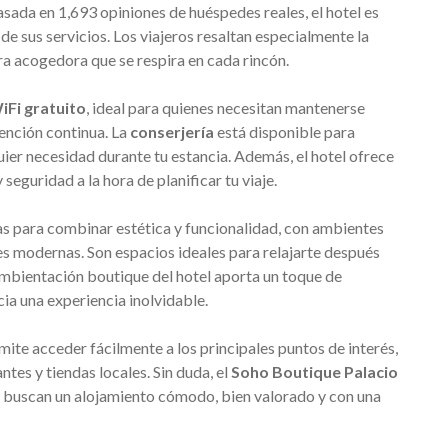
sada en 1,693 opiniones de huéspedes reales, el hotel es
 de sus servicios. Los viajeros resaltan especialmente la
ra acogedora que se respira en cada rincón.
iFi gratuito
, ideal para quienes necesitan mantenerse
ención continua. La
conserjería
está disponible para
ier necesidad durante tu estancia. Además, el hotel ofrece
 seguridad a la hora de planificar tu viaje.
s para combinar estética y funcionalidad, con ambientes
 modernas. Son espacios ideales para relajarte después
ambientación boutique del hotel aporta un toque de
cia una experiencia inolvidable.
ite acceder fácilmente a los principales puntos de interés,
s y tiendas locales. Sin duda, el
Soho Boutique Palacio
s buscan un alojamiento cómodo, bien valorado y con una