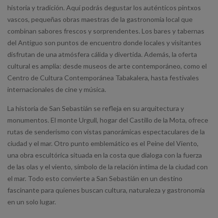
historia y tradición. Aquí podrás degustar los auténticos pintxos
vascos, pequeñas obras maestras de la gastronomía local que
combinan sabores frescos y sorprendentes. Los bares y tabernas
del Antiguo son puntos de encuentro donde locales y visitantes
disfrutan de una atmósfera cálida y divertida. Además, la oferta
cultural es amplia: desde museos de arte contemporáneo, como el
Centro de Cultura Contemporánea Tabakalera, hasta festivales
internacionales de cine y música.
La historia de San Sebastián se refleja en su arquitectura y
monumentos. El monte Urgull, hogar del Castillo de la Mota, ofrece
rutas de senderismo con vistas panorámicas espectaculares de la
ciudad y el mar. Otro punto emblemático es el Peine del Viento,
una obra escultórica situada en la costa que dialoga con la fuerza
de las olas y el viento, símbolo de la relación íntima de la ciudad con
el mar. Todo esto convierte a San Sebastián en un destino
fascinante para quienes buscan cultura, naturaleza y gastronomía
en un solo lugar.