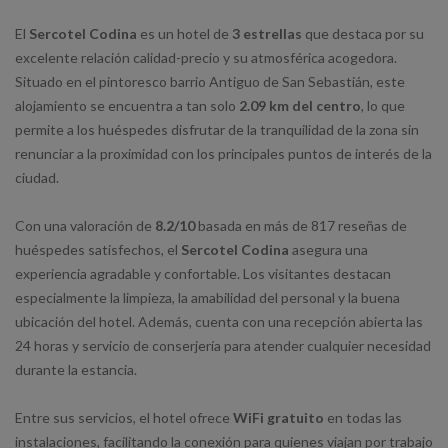
El
Sercotel Codina
es un hotel de
3 estrellas
que destaca por su
excelente relación calidad-precio y su atmosférica acogedora.
Situado en el pintoresco barrio Antiguo de San Sebastián, este
alojamiento se encuentra a tan solo
2.09 km del centro
, lo que
permite a los huéspedes disfrutar de la tranquilidad de la zona sin
renunciar a la proximidad con los principales puntos de interés de la
ciudad.
Con una valoración de
8.2/10
basada en más de 817 reseñas de
huéspedes satisfechos, el
Sercotel Codina
asegura una
experiencia agradable y confortable. Los visitantes destacan
especialmente la limpieza, la amabilidad del personal y la buena
ubicación del hotel. Además, cuenta con una recepción abierta las
24 horas y servicio de conserjería para atender cualquier necesidad
durante la estancia.
Entre sus servicios, el hotel ofrece
WiFi gratuito
en todas las
instalaciones, facilitando la conexión para quienes viajan por trabajo