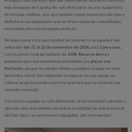
Antiguo y descubre por qué San Sebastián es uno de los destinos
más deseados de España. No solo disfrutarás de una ciudad llena
de historia y belleza, sino que también vivirás momentos de relax y
disfrute en un alojamiento que te ofrece todas las comodidades
necesarias para una escapada perfecta.
No dejes pasar esta oportunidad de reservar tu escapada a San
Sebastián
del 21 al 22 de noviembre de 2026
, para
2 personas
,
con un precio total aproximado de
230€
.
Reserva ahora
y
prepárate para una experiencia inolvidable. Las
plazas son
limitadas
, así que no pierdas tiempo y asegura tu lugar en esta
fantástica oferta. San Sebastián te espera con sus playas, su
cultura, su gastronomía y un hotel que hará que tu estancia sea
cómoda y especial.
Con esta escapada, no solo disfrutarás de un hotel bien valorado y
ubicado, sino que también tendrás la posibilidad de vivir la esencia
del País Vasco en un entorno inigualable. ¡No te lo pierdas!