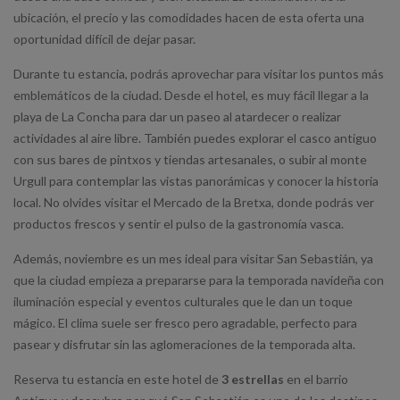
ubicación, el precio y las comodidades hacen de esta oferta una
oportunidad difícil de dejar pasar.
Durante tu estancia, podrás aprovechar para visitar los puntos más
emblemáticos de la ciudad. Desde el hotel, es muy fácil llegar a la
playa de La Concha para dar un paseo al atardecer o realizar
actividades al aire libre. También puedes explorar el casco antiguo
con sus bares de pintxos y tiendas artesanales, o subir al monte
Urgull para contemplar las vistas panorámicas y conocer la historia
local. No olvides visitar el Mercado de la Bretxa, donde podrás ver
productos frescos y sentir el pulso de la gastronomía vasca.
Además, noviembre es un mes ideal para visitar San Sebastián, ya
que la ciudad empieza a prepararse para la temporada navideña con
iluminación especial y eventos culturales que le dan un toque
mágico. El clima suele ser fresco pero agradable, perfecto para
pasear y disfrutar sin las aglomeraciones de la temporada alta.
Reserva tu estancia en este hotel de
3 estrellas
en el barrio