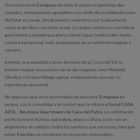
Una estancia en
Estepona
durante el verano te garantiza días
soleados, temperaturas agradables y un sinfín de posibilidades para
disfrutar en pareja, desde paseos románticos por la playa hasta
cenas al aire libre con vistas al mar. La ciudad cuenta con una oferta
gastronómica variada que abarca desde tapas tradicionales hasta
cocina internacional, todo acompañado de un ambiente relajado y
cercano.
Además, la proximidad a otros destinos de la Costa del Sol te
permite realizar excursiones de un día a lugares como Marbella,
Gibraltar o incluso Málaga capital, enriqueciendo aún más tu
experiencia vacacional.
No dejes escapar esta oportunidad de descubrir
Estepona
en
verano, con la comodidad y el confort que te ofrece el
hotel CASA
AZUL - Boutique Apartments by Casa del Patio
. La combinación
perfecta entre historia, naturaleza, playa y cultura, junto con un
alojamiento de calidad y todos los servicios que necesitas, hará que
estas
5 noches
se conviertan en recuerdos imborrables.