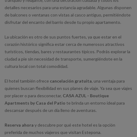
tranquilo y relajante, con una decoración cuidada y todos los
detalles necesarios para una estancia agradable. Algunas disponen
de balcones o ventanas con vistas al casco antiguo, permitiéndote
disfrutar del encanto del barrio desde tu propio apartamento.
La ubicación es otro de sus puntos fuertes, ya que estar en el
corazón histórico significa estar cerca de numerosos atractivos
turísticos, tiendas, bares y restaurantes típicos. Podrás explorar la
ciudad a pie sin necesidad de transporte, sumergiéndote en la
cultura local con total comodidad.
El hotel también ofrece
cancelación gratuita
, una ventaja para
quienes buscan flexibilidad en sus planes de viaje. Ya sea que viajes
por placer o para desconectar,
CASA AZUL - Boutique
Apartments by Casa del Patio
te brinda un entorno ideal para
descansar después de un día lleno de aventuras.
Reserva ahora
y descubre por qué este hotel es la opción
preferida de muchos viajeros que visitan Estepona.