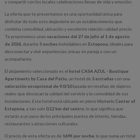
y compartir con los locales celebraciones llenas de vida y emoción.
La oferta que te presentamos es una oportunidad única para
disfrutar de todo esto alojándote en un establecimiento que
combina comodidad, ubicación y excelente relación calidad-precio.
Te proponemos unas
vacaciones del 27 de julio al 1 de agosto
de 2026
, durante
5 noches
inolvidables en
Estepona
, ideales para
desconectar y vivir experiencias únicas en pareja o con un
acompañante.
El alojamiento seleccionado es el
hotel CASA AZUL - Boutique
Apartments by Casa del Patio
, un hotel de
3 estrellas
con una
valoración excepcional de 9.0/10
basada en reseñas de viajeros
reales que destacan la calidad del servicio y la comodidad de sus
instalaciones. Este hotel está ubicado en pleno
Historic Center of
Estepona
, a tan solo
0.12 km del centro
, lo que significa que
estarás a un paso de los principales puntos de interés, tiendas,
restaurantes y atracciones culturales.
El precio de esta oferta es de
169€ por noche
, lo que suma un total