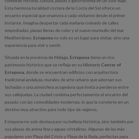
combinar historia, cultura, playas y gastronomía en un solo viaje.
Esta hermosa localidad costera de la Costa del Sol ofrece un
encanto especial que enamora a cada visitante desde el primer
instante. Imagina despertar cada mañana rodeado de calles
empedradas, plazas llenas de color y el suave murmullo del mar
Mediterráneo.
Estepona
no solo es un lugar para visitar, sino una
experiencia para vivir y sentir.
Situada en la provincia de Málaga,
Estepona
tiene un rico
patrimonio histórico que se refleja en su
Historic Center of
Estepona
, donde se encuentran edificios con arquitectura
tradicional andaluza, murales de arte urbano que adornan sus
fachadas y una atmósfera acogedora que invita a perderse entre
sus callejuelas. La ciudad combina perfectamente el encanto del
pasado con las comodidades modernas, lo que la convierte en un
destino muy atractivo para todo tipo de viajeros.
Estepona no solo destaca por su belleza histórica, sino también por
sus playas de arena fina y aguas cristalinas. Algunas de las más
populares son Playa del Cristo y Playa de la Rada, perfectas para