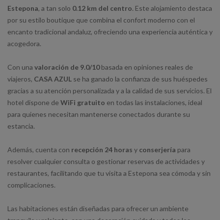
Estepona
, a tan solo
0.12 km del centro
. Este alojamiento destaca
por su estilo boutique que combina el confort moderno con el
encanto tradicional andaluz, ofreciendo una experiencia auténtica y
acogedora.
Con una
valoración de 9.0/10
basada en opiniones reales de
viajeros,
CASA AZUL
se ha ganado la confianza de sus huéspedes
gracias a su atención personalizada y a la calidad de sus servicios. El
hotel dispone de
WiFi gratuito
en todas las instalaciones, ideal
para quienes necesitan mantenerse conectados durante su
estancia.
Además, cuenta con
recepción 24 horas
y
conserjería
para
resolver cualquier consulta o gestionar reservas de actividades y
restaurantes, facilitando que tu visita a Estepona sea cómoda y sin
complicaciones.
Las habitaciones están diseñadas para ofrecer un ambiente