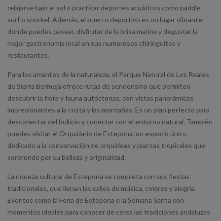
relajarse bajo el sol o practicar deportes acuáticos como paddle
surf o snorkel. Además, el puerto deportivo es un lugar vibrante
donde puedes pasear, disfrutar de la brisa marina y degustar la
mejor gastronomía local en sus numerosos chiringuitos y
restaurantes.
Para los amantes de la naturaleza, el Parque Natural de Los Reales
de Sierra Bermeja ofrece rutas de senderismo que permiten
descubrir la flora y fauna autóctonas, con vistas panorámicas
impresionantes a la costa y las montañas. Es un plan perfecto para
desconectar del bullicio y conectar con el entorno natural. También
puedes visitar el Orquidario de Estepona, un espacio único
dedicado a la conservación de orquídeas y plantas tropicales que
sorprende por su belleza y originalidad.
La riqueza cultural de Estepona se completa con sus fiestas
tradicionales, que llenan las calles de música, colores y alegría.
Eventos como la Feria de Estepona o la Semana Santa son
momentos ideales para conocer de cerca las tradiciones andaluzas