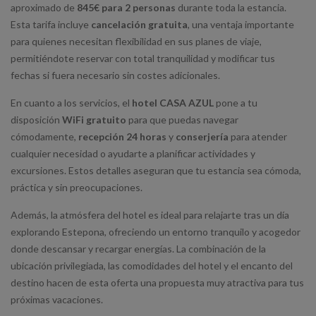
aproximado de
845€ para 2 personas
durante toda la estancia.
Esta tarifa incluye
cancelación gratuita
, una ventaja importante
para quienes necesitan flexibilidad en sus planes de viaje,
permitiéndote reservar con total tranquilidad y modificar tus
fechas si fuera necesario sin costes adicionales.
En cuanto a los servicios, el
hotel CASA AZUL
pone a tu
disposición
WiFi gratuito
para que puedas navegar
cómodamente,
recepción 24 horas
y
conserjería
para atender
cualquier necesidad o ayudarte a planificar actividades y
excursiones. Estos detalles aseguran que tu estancia sea cómoda,
práctica y sin preocupaciones.
Además, la atmósfera del hotel es ideal para relajarte tras un día
explorando Estepona, ofreciendo un entorno tranquilo y acogedor
donde descansar y recargar energías. La combinación de la
ubicación privilegiada, las comodidades del hotel y el encanto del
destino hacen de esta oferta una propuesta muy atractiva para tus
próximas vacaciones.