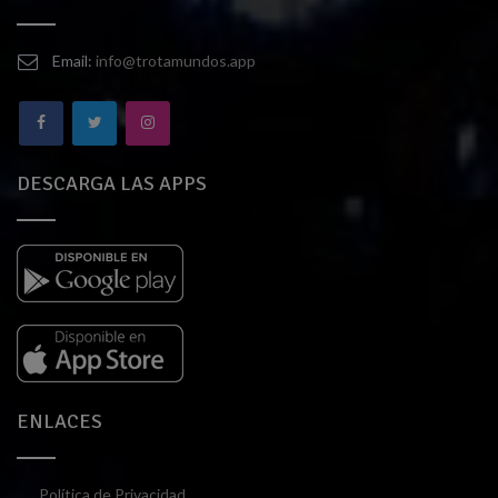
Email:
info@trotamundos.app
DESCARGA LAS APPS
ENLACES
Política de Privacidad