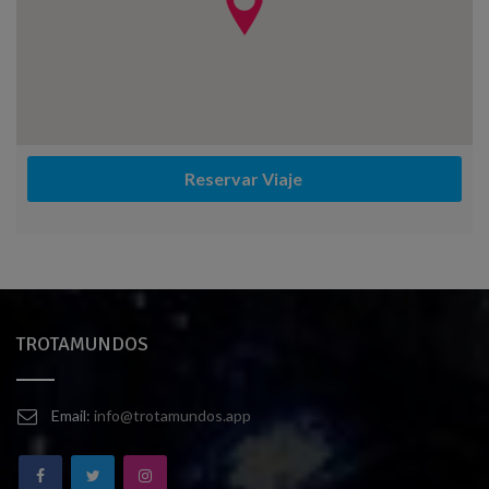
Reservar Viaje 
TROTAMUNDOS
Email:
info@trotamundos.app