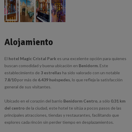
Alojamiento
El
hotel Magic Cristal Park
es una excelente opción para quienes
buscan comodidad y buena ubicación en
Benidorm
. Este
establecimiento de
3 estrellas
ha sido valorado con un notable
7.8/10
por más de
6.439 huéspedes
, lo que refleja la satisfacción
general de sus visitantes.
Ubicado en el corazón del barrio
Benidorm Centro
, a sólo
0.31 km
del centro
de la ciudad, este hotel te sitúa a pocos pasos de las
principales atracciones, tiendas y restaurantes, facilitando que
explores cada rincón sin perder tiempo en desplazamientos.