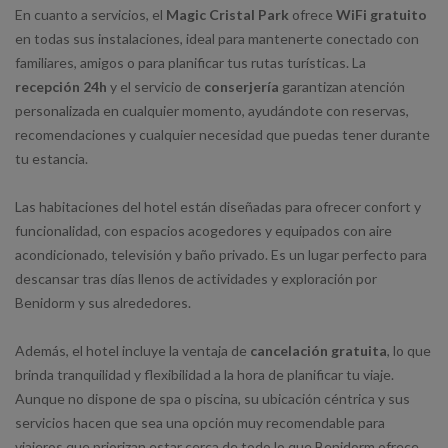
En cuanto a servicios, el
Magic Cristal Park
ofrece
WiFi gratuito
en todas sus instalaciones, ideal para mantenerte conectado con
familiares, amigos o para planificar tus rutas turísticas. La
recepción 24h
y el servicio de
conserjería
garantizan atención
personalizada en cualquier momento, ayudándote con reservas,
recomendaciones y cualquier necesidad que puedas tener durante
tu estancia.
Las habitaciones del hotel están diseñadas para ofrecer confort y
funcionalidad, con espacios acogedores y equipados con aire
acondicionado, televisión y baño privado. Es un lugar perfecto para
descansar tras días llenos de actividades y exploración por
Benidorm y sus alrededores.
Además, el hotel incluye la ventaja de
cancelación gratuita
, lo que
brinda tranquilidad y flexibilidad a la hora de planificar tu viaje.
Aunque no dispone de spa o piscina, su ubicación céntrica y sus
servicios hacen que sea una opción muy recomendable para
viajeros que priorizan estar cerca de todo lo que Benidorm ofrece.