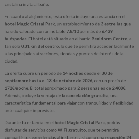
cristalina invita al baño.
En cuanto al alojamiento, esta oferta incluye una estancia en el
hotel Magic Cristal Park
, un establecimiento de
3 estrellas
que
ha sido valorado con un notable
7.8/10
por más de
6.439
huéspedes
. El hotel está situado en el barrio
Benidorm Centro
, a
tan solo
0.31 km del centro
, lo que te permitirá acceder fácilmente
a las principales atracciones, tiendas y puntos de interés de la
ciudad.
La oferta cubre un período de
14 noches
desde el
30 de
septiembre hasta el 13 de octubre de 2026
, con un precio de
172€/noche
. El total aproximado para
2 personas
es de
2.408€
.
Además, incluye la ventaja de la
cancelación gratuita
, una
característica fundamental para viajar con tranquilidad y flexibilidad
ante cualquier imprevisto.
Durante tu estancia en el
hotel Magic Cristal Park
, podrás
disfrutar de servicios como
WiFi gratuito
, que te permitirá
compartir tus experiencias al instante, así como una
recepción 24