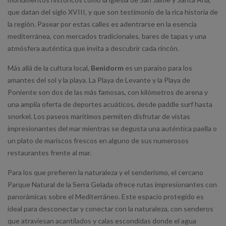
que datan del siglo XVIII, y que son testimonio de la rica historia de
la región. Pasear por estas calles es adentrarse en la esencia
mediterránea, con mercados tradicionales, bares de tapas y una
atmósfera auténtica que invita a descubrir cada rincón.
Más allá de la cultura local,
Benidorm
es un paraíso para los
amantes del sol y la playa. La Playa de Levante y la Playa de
Poniente son dos de las más famosas, con kilómetros de arena y
una amplia oferta de deportes acuáticos, desde paddle surf hasta
snorkel. Los paseos marítimos permiten disfrutar de vistas
impresionantes del mar mientras se degusta una auténtica paella o
un plato de mariscos frescos en alguno de sus numerosos
restaurantes frente al mar.
Para los que prefieren la naturaleza y el senderismo, el cercano
Parque Natural de la Serra Gelada ofrece rutas impresionantes con
panorámicas sobre el Mediterráneo. Este espacio protegido es
ideal para desconectar y conectar con la naturaleza, con senderos
que atraviesan acantilados y calas escondidas donde el agua