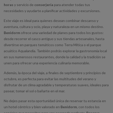
horas
y servicio de
conserjería
para atender todas tus
necesidades y ayudarte a planificar actividades y excursiones.
Este viaje es ideal para quienes desean combinar descanso y
aventura, cultura y ocio, playa y naturaleza en un mismo destino.
Benidorm
ofrece una variedad de planes para todos los gustos:
desde recorrer el casco antiguo y sus tiendas artesanales, hasta
divertirse en parques temáticos como Terra Mítica o el parque
acuático Aqualandia. También podrás explorar la gastronomía local
en sus numerosos restaurantes, donde la calidad y la tradición se
unen para ofrecer una experiencia culinaria memorable.
Además, la época del viaje, a finales de septiembre y principios de
octubre, es perfecta para evitar las multitudes del verano y
disfrutar de un clima agradable y temperaturas suaves, ideales para
pasear, tomar el sol o bañarte en el mar.
No dejes pasar esta oportunidad única de reservar tu estancia en
un hotel céntrico y bien valorado en
Benidorm
, con todos los
servicios que necesitas para una escapada perfecta.
Reserva