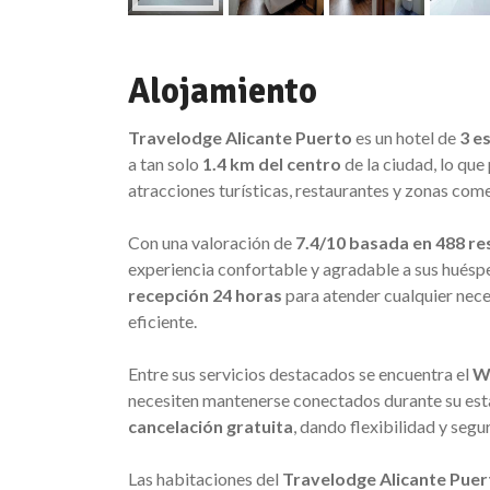
Alojamiento
Travelodge Alicante Puerto
es un hotel de
3 es
a tan solo
1.4 km del centro
de la ciudad, lo que
atracciones turísticas, restaurantes y zonas come
Con una valoración de
7.4/10 basada en 488 r
experiencia confortable y agradable a sus huéspe
recepción 24 horas
para atender cualquier nece
eficiente.
Entre sus servicios destacados se encuentra el
Wi
necesiten mantenerse conectados durante su estan
cancelación gratuita
, dando flexibilidad y segur
Las habitaciones del
Travelodge Alicante Puer