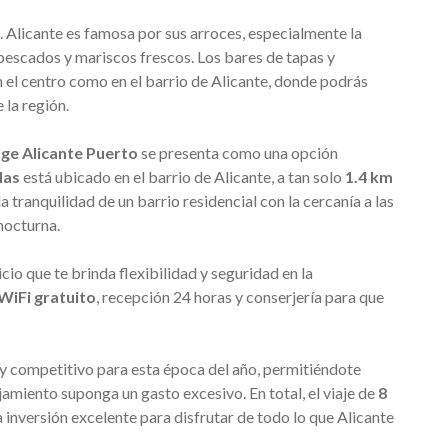
. Alicante es famosa por sus arroces, especialmente la
 pescados y mariscos frescos. Los bares de tapas y
n el centro como en el barrio de Alicante, donde podrás
 la región.
ge Alicante Puerto
se presenta como una opción
las
está ubicado en el barrio de Alicante, a tan solo
1.4 km
a tranquilidad de un barrio residencial con la cercanía a las
 nocturna.
vicio que te brinda flexibilidad y seguridad en la
WiFi gratuito
, recepción 24 horas y conserjería para que
 competitivo para esta época del año, permitiéndote
ojamiento suponga un gasto excesivo. En total, el viaje de
8
a inversión excelente para disfrutar de todo lo que Alicante