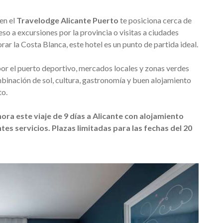
en el
Travelodge Alicante Puerto
te posiciona cerca de
eso a excursiones por la provincia o visitas a ciudades
r la Costa Blanca, este hotel es un punto de partida ideal.
por el puerto deportivo, mercados locales y zonas verdes
mbinación de sol, cultura, gastronomía y buen alojamiento
to.
ra este viaje de 9 días a Alicante con alojamiento
ntes servicios. Plazas limitadas para las fechas del 20