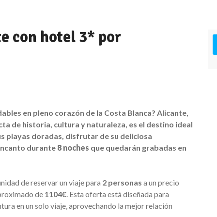
te con hotel 3* por
idables en pleno corazón de la Costa Blanca? Alicante,
a de historia, cultura y naturaleza, es el destino ideal
s playas doradas, disfrutar de su deliciosa
 encanto durante
8 noches
que quedarán grabadas en
tunidad de reservar un viaje para
2 personas
a un precio
aproximado de
1104€
. Esta oferta está diseñada para
tura en un solo viaje, aprovechando la mejor relación