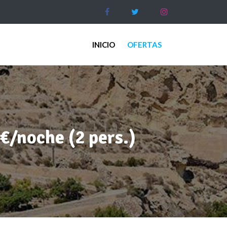
INICIO
OFERTAS
8€/noche (2 pers.)