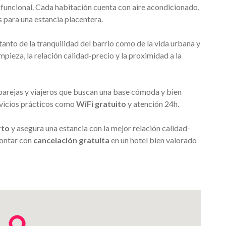
funcional. Cada habitación cuenta con aire acondicionado,
 para una estancia placentera.
tanto de la tranquilidad del barrio como de la vida urbana y
mpieza, la relación calidad-precio y la proximidad a la
parejas y viajeros que buscan una base cómoda y bien
ervicios prácticos como
WiFi gratuito
y atención 24h.
rto
y asegura una estancia con la mejor relación calidad-
contar con
cancelación gratuita
en un hotel bien valorado