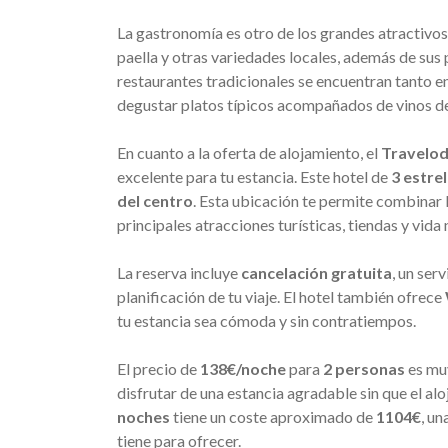
La gastronomía es otro de los grandes atractivos
paella y otras variedades locales, además de sus
restaurantes tradicionales se encuentran tanto e
degustar platos típicos acompañados de vinos de
En cuanto a la oferta de alojamiento, el
Travelod
excelente para tu estancia. Este hotel de
3 estrel
del centro
. Esta ubicación te permite combinar l
principales atracciones turísticas, tiendas y vida
La reserva incluye
cancelación gratuita
, un ser
planificación de tu viaje. El hotel también ofrece
tu estancia sea cómoda y sin contratiempos.
El precio de
138€/noche
para
2 personas
es muy
disfrutar de una estancia agradable sin que el al
noches
tiene un coste aproximado de
1104€
, un
tiene para ofrecer.