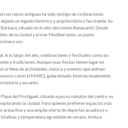
d con raíces antiguas ha sido testigo de civilizaciones
dejado un legado histórico y arquitectónico fascinante. Su
Bárbara, situado en lo alto del monte Benacantil. Desde
ables de la ciudad y el mar Mediterráneo, un punto
 primera vez.
l. A lo largo del año, celebraciones y festivales como las
nte y tradiciones. Aunque esas fiestas tienen lugar en
dad se llena de actividades, música y eventos que animan
ar museos como el MARQ, galardonado internacionalmente,
de historia y encanto.
 Playa del Postiguet, situada a pocos minutos del centro, es
 explorando la ciudad. Para quienes prefieren espacios más
e arena fina y una amplia oferta de deportes acuáticos y
istalinas y temperatura agradable en verano, invita a