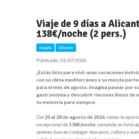
Viaje de 9 días a Alican
138€/noche (2 pers.)
España
Alicante
Publicado: 01/07/2026
¿Estás listo para vivir unas vacaciones inolv
con su clima mediterráneo y su mezcla perfect
para el mes de agosto. Imagina pasear por su
gastronomía y descubrir rincones llenos de
tu memoria para siempre.
Del
20 al 28 de agosto de 2026
, tienes la opor
excepcional de
138€/noche
, sumando un total 
quienes buscan conjugar descanso, cultura y aven