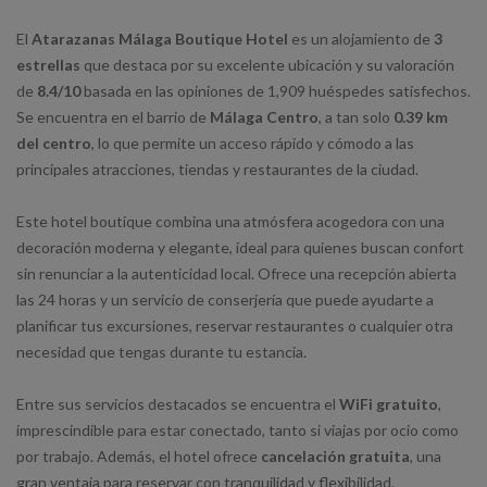
El
Atarazanas Málaga Boutique Hotel
es un alojamiento de
3
estrellas
que destaca por su excelente ubicación y su valoración
de
8.4/10
basada en las opiniones de 1,909 huéspedes satisfechos.
Se encuentra en el barrio de
Málaga Centro
, a tan solo
0.39 km
del centro
, lo que permite un acceso rápido y cómodo a las
principales atracciones, tiendas y restaurantes de la ciudad.
Este hotel boutique combina una atmósfera acogedora con una
decoración moderna y elegante, ideal para quienes buscan confort
sin renunciar a la autenticidad local. Ofrece una recepción abierta
las 24 horas y un servicio de conserjería que puede ayudarte a
planificar tus excursiones, reservar restaurantes o cualquier otra
necesidad que tengas durante tu estancia.
Entre sus servicios destacados se encuentra el
WiFi gratuito
,
imprescindible para estar conectado, tanto si viajas por ocio como
por trabajo. Además, el hotel ofrece
cancelación gratuita
, una
gran ventaja para reservar con tranquilidad y flexibilidad.