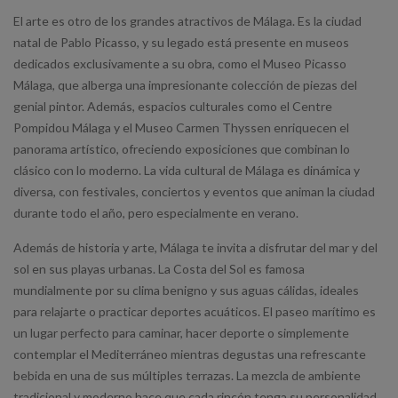
El arte es otro de los grandes atractivos de Málaga. Es la ciudad
natal de Pablo Picasso, y su legado está presente en museos
dedicados exclusivamente a su obra, como el Museo Picasso
Málaga, que alberga una impresionante colección de piezas del
genial pintor. Además, espacios culturales como el Centre
Pompidou Málaga y el Museo Carmen Thyssen enriquecen el
panorama artístico, ofreciendo exposiciones que combinan lo
clásico con lo moderno. La vida cultural de Málaga es dinámica y
diversa, con festivales, conciertos y eventos que animan la ciudad
durante todo el año, pero especialmente en verano.
Además de historia y arte, Málaga te invita a disfrutar del mar y del
sol en sus playas urbanas. La Costa del Sol es famosa
mundialmente por su clima benigno y sus aguas cálidas, ideales
para relajarte o practicar deportes acuáticos. El paseo marítimo es
un lugar perfecto para caminar, hacer deporte o simplemente
contemplar el Mediterráneo mientras degustas una refrescante
bebida en una de sus múltiples terrazas. La mezcla de ambiente
tradicional y moderno hace que cada rincón tenga su personalidad