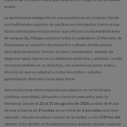
propia.
La gastronomía malagueña es una experiencia en sí misma. Desde
los tradicionales espetos de sardinas en chiringuitos frente al mar
hasta sofisticados restaurantes que ofrecen cocina mediterránea
de vanguardia, Málaga satisface todos los paladares. El Mercado de
Atarazanas es un punto de encuentro culinario donde podrás
descubrir productos frescos, locales y artesanales, además de
degustar tapas típicas en un ambiente auténtico y animado. La vida
nocturna también es un atractivo, con numerosos bares, pubs y
discotecas que se adaptan a todos los estilos y edades,
garantizando diversión hasta altas horas.
Aprovecha esta oferta especial para alojarte en un hotel que
combina comodidad, ubicación y servicios pensados para tu
bienestar. Desde el
22 al 31 de agosto de 2026
, podrás disfrutar
de una estancia de
9 noches
en un hotel de
3 estrellas
muy bien
valorado, situado en pleno corazón de la ciudad, a solo
0.39 km del
centro
. Este detalle es fundamental para quienes desean explorar