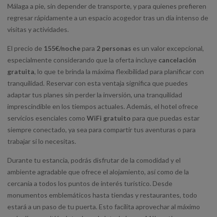
Málaga a pie, sin depender de transporte, y para quienes prefieren
regresar rápidamente a un espacio acogedor tras un día intenso de
visitas y actividades.
El precio de
155€/noche
para
2 personas
es un valor excepcional,
especialmente considerando que la oferta incluye
cancelación
gratuita
, lo que te brinda la máxima flexibilidad para planificar con
tranquilidad. Reservar con esta ventaja significa que puedes
adaptar tus planes sin perder la inversión, una tranquilidad
imprescindible en los tiempos actuales. Además, el hotel ofrece
servicios esenciales como
WiFi gratuito
para que puedas estar
siempre conectado, ya sea para compartir tus aventuras o para
trabajar si lo necesitas.
Durante tu estancia, podrás disfrutar de la comodidad y el
ambiente agradable que ofrece el alojamiento, así como de la
cercanía a todos los puntos de interés turístico. Desde
monumentos emblemáticos hasta tiendas y restaurantes, todo
estará a un paso de tu puerta. Esto facilita aprovechar al máximo