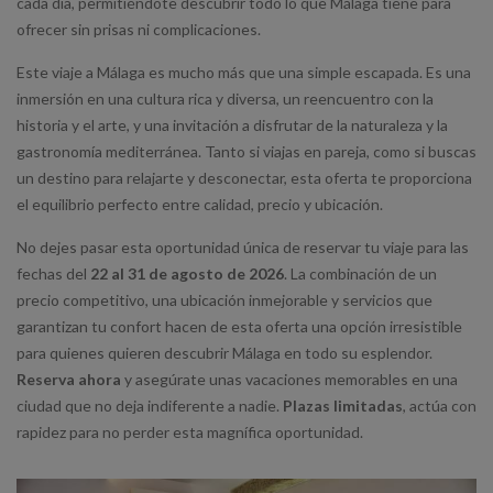
cada día, permitiéndote descubrir todo lo que Málaga tiene para
ofrecer sin prisas ni complicaciones.
Este viaje a Málaga es mucho más que una simple escapada. Es una
inmersión en una cultura rica y diversa, un reencuentro con la
historia y el arte, y una invitación a disfrutar de la naturaleza y la
gastronomía mediterránea. Tanto si viajas en pareja, como si buscas
un destino para relajarte y desconectar, esta oferta te proporciona
el equilibrio perfecto entre calidad, precio y ubicación.
No dejes pasar esta oportunidad única de reservar tu viaje para las
fechas del
22 al 31 de agosto de 2026
. La combinación de un
precio competitivo, una ubicación inmejorable y servicios que
garantizan tu confort hacen de esta oferta una opción irresistible
para quienes quieren descubrir Málaga en todo su esplendor.
Reserva ahora
y asegúrate unas vacaciones memorables en una
ciudad que no deja indiferente a nadie.
Plazas limitadas
, actúa con
rapidez para no perder esta magnífica oportunidad.