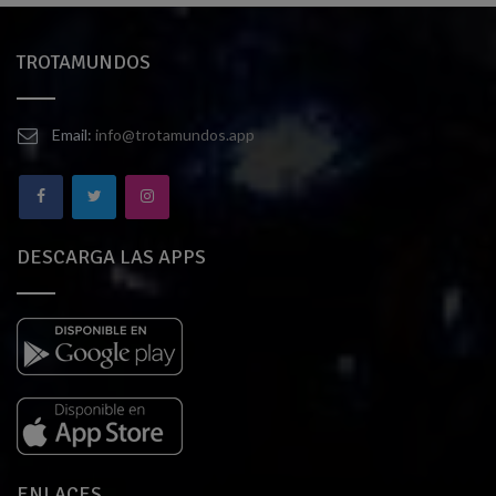
TROTAMUNDOS
Email:
info@trotamundos.app
DESCARGA LAS APPS
ENLACES