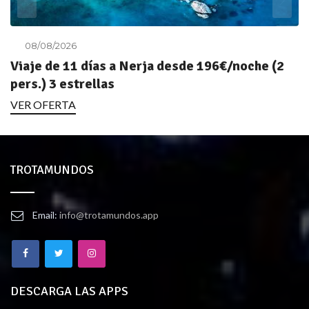
08/08/2026
Viaje de 11 días a Nerja desde 196€/noche (2
pers.) 3 estrellas
VER OFERTA
TROTAMUNDOS
Email:
info@trotamundos.app
DESCARGA LAS APPS